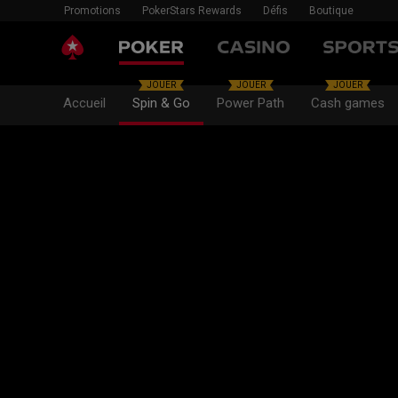
Promotions
PokerStars Rewards
Défis
Boutique
JOUER
JOUER
JOUER
Accueil
Spin & Go
Power Path
Cash games