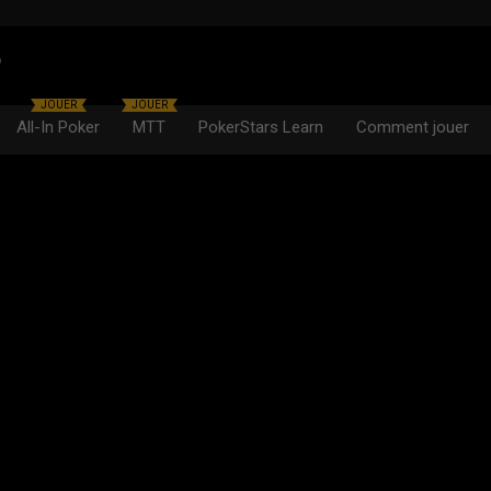
JOUER
JOUER
All-In Poker
MTT
PokerStars Learn
Comment jouer