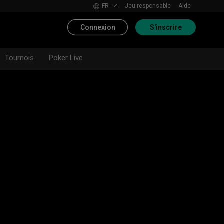
FR
Jeu responsable
Aide
Connexion
S'inscrire
Tournois
Poker Live