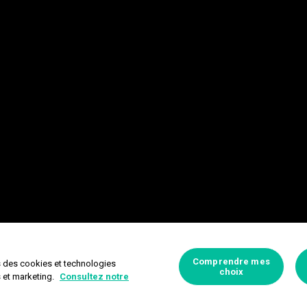
Comprendre mes
s des cookies et technologies
choix
s et marketing.
Consultez notre
Casino