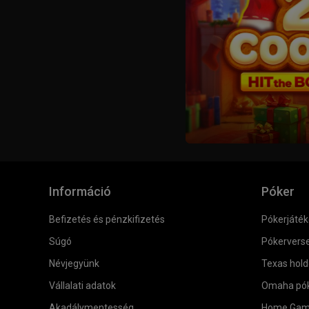
Információ
Póker
Befizetés és pénzkifizetés
Pókerjáté
Súgó
Pókervers
Névjegyünk
Texas hol
Vállalati adatok
Omaha pó
Akadálymentesség
Home Gam