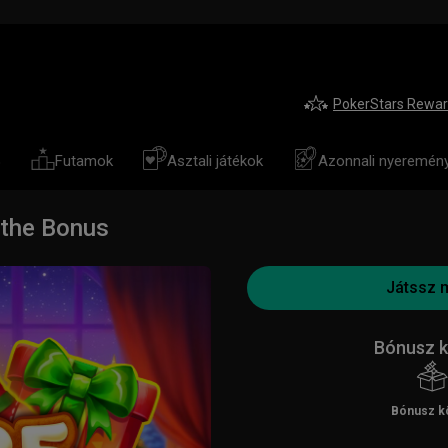
PokerStars Rewa
Futamok
Asztali játékok
Azonnali nyeremén
ó
 the Bonus
Játssz 
Bónusz 
Bónusz k