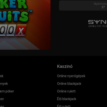
Nyerővon
27
Kaszinó
kok
Online nyerőgépek
enyek
Online blackjack
dem póker
Online rulett
ker
Élő blackjack
es
Élő rulett