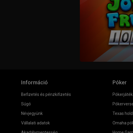
Információ
Póker
Befizetés és pénzkifizetés
Pókerjáté
Súgó
Pókervers
Névjegyünk
Texas hol
Vállalati adatok
Omaha pó
Akadálymentesség
Home Gam