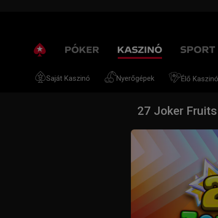
Saját Kaszinó
Nyerőgépek
Élő Kaszin
27 Joker Fruit