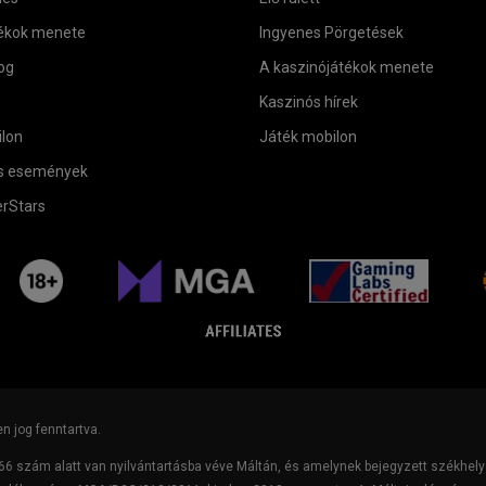
tékok menete
Ingyenes Pörgetések
og
A kaszinójátékok menete
Kaszinós hírek
ilon
Játék mobilon
es események
rStars
terLogo
plus18
mga
gaming
affiliates
n jog fenntartva.
6 szám alatt van nyilvántartásba véve Máltán, és amelynek bejegyzett székhely