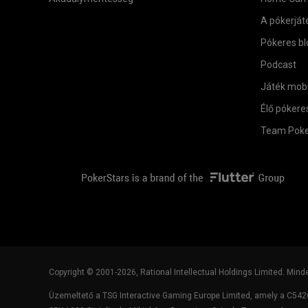
A pókerjá
Pókeres bl
Podcast
Játék mob
Élő póker
Team Poke
flut
Copyright © 2001-2026, Rational Intellectual Holdings Limited. Minde
Üzemeltető a TSG Interactive Gaming Europe Limited, amely a C5426