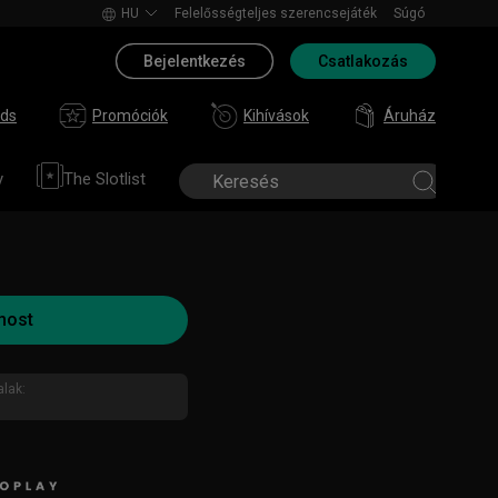
HU
Felelősségteljes szerencsejáték
Súgó
Bejelentkezés
Csatlakozás
rds
Promóciók
Kihívások
Áruház
y
The Slotlist
most
alak
: