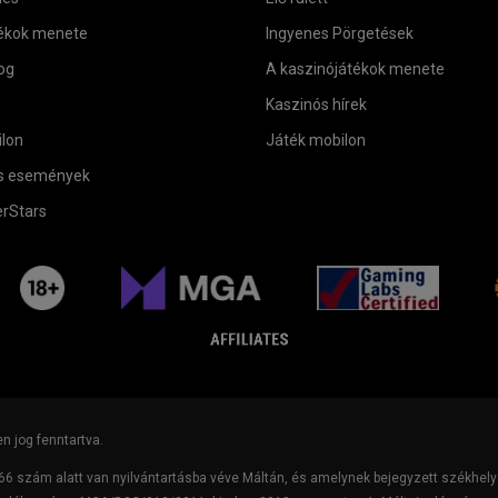
tékok menete
Ingyenes Pörgetések
og
A kaszinójátékok menete
Kaszinós hírek
ilon
Játék mobilon
es események
rStars
terLogo
plus18
mga
gaming
affiliates
n jog fenntartva.
6 szám alatt van nyilvántartásba véve Máltán, és amelynek bejegyzett székhely