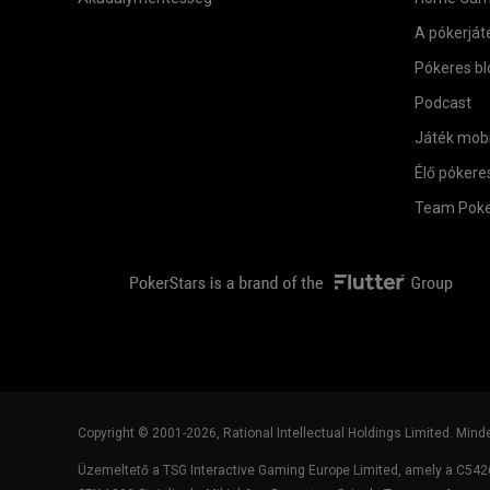
A pókerjá
Pókeres bl
Podcast
Játék mob
Élő póker
Team Poke
flut
Copyright © 2001-2026, Rational Intellectual Holdings Limited. Minde
Üzemeltető a TSG Interactive Gaming Europe Limited, amely a C5426