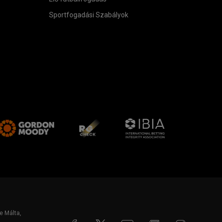
Sportfogadási Szabályok
Labs
gamblingtherapy
ESSA
e Málta,