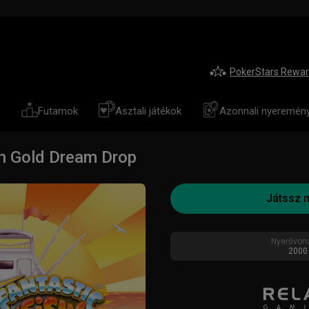
PokerStars Rewa
Futamok
Asztali játékok
Azonnali nyeremén
ó
sh Gold Dream Drop
Játssz 
Nyerővon
2000