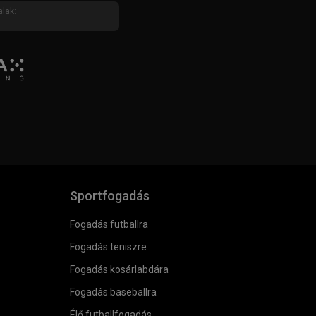
alak
:
Sportfogadás
Fogadás futballra
Fogadás teniszre
Fogadás kosárlabdára
Fogadás baseballra
Élő futballfogadás