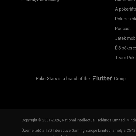
A pókerjá
Pókeres bl
Podcast
Játék mob
Élő póker
Team Poke
flut
Copyright © 2001-2026, Rational Intellectual Holdings Limited. Minde
Üzemeltető a TSG Interactive Gaming Europe Limited, amely a C5426