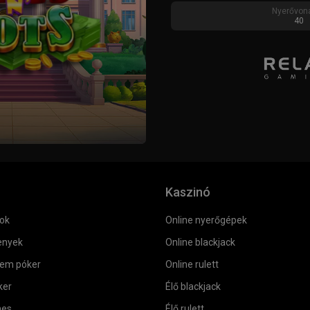
Nyerővon
40
Kaszinó
kok
Online nyerőgépek
enyek
Online blackjack
dem póker
Online rulett
ker
Élő blackjack
es
Élő rulett