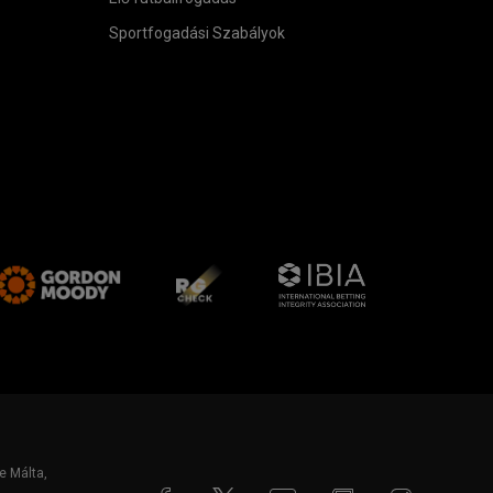
Sportfogadási Szabályok
Labs
gamblingtherapy
ESSA
e Málta,