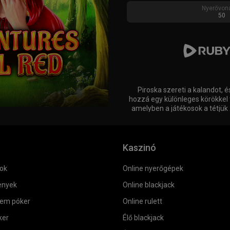
Nyerővon
50
Piroska szereti a kalandot, é
hozzá egy különleges körökkel 
amelyben a játékosok a tétjük
Játssz az Adventures of Lil Red 
és figyeld a piros és zöld alm
lehet a jutalmad. Játék jelle
szóró szimbólum, dzsoli szim
Kaszinó
Piroska, erdő, f
kok
Online nyerőgépek
enyek
Online blackjack
dem póker
Online rulett
ker
Élő blackjack