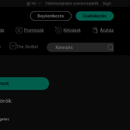
HU
Felelősségteljes szerencsejáték
Súgó
Bejelentkezés
Csatlakozás
rds
Promóciók
Kihívások
Áruház
y
The Slotlist
most
körök
:
getés