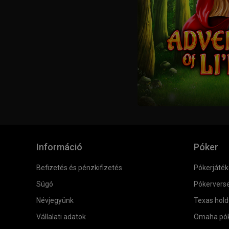
Információ
Póker
Befizetés és pénzkifizetés
Pókerjáté
Súgó
Pókervers
Névjegyünk
Texas hol
Vállalati adatok
Omaha pó