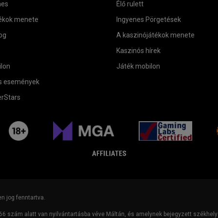
es
Élő rulett
tékok menete
Ingyenes Pörgetések
og
A kaszinójátékok menete
Kaszinós hírek
ilon
Játék mobilon
es események
rStars
terLogo
plus18
mga
gaming
affiliates
n jog fenntartva.
6 szám alatt van nyilvántartásba véve Máltán, és amelynek bejegyzett székhely