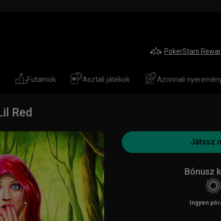
PokerStars Rewa
Futamok
Asztali játékok
Azonnali nyeremén
ó
il Red
Játssz 
Bónusz 
Ingyen pör