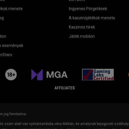
tékok menete
Ingyenes Pörgetések
og
A kaszinójátékok menete
Kaszinós hírek
ilon
Játék mobilon
es események
rStars
terLogo
plus18
mga
gaming
affiliates
n jog fenntartva.
6 szám alatt van nyilvántartásba véve Máltán, és amelynek bejegyzett székhely