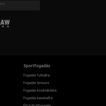
alak
:
Sportfogadás
Fogadás futballra
Fogadás teniszre
Fogadás kosárlabdára
Fogadás baseballra
Élő futballfogadás