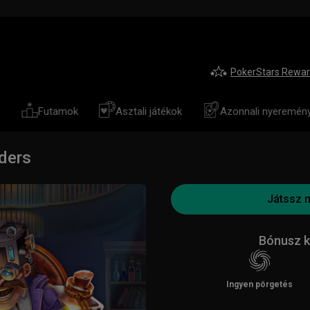
PokerStars Rewa
Futamok
Asztali játékok
Azonnali nyeremén
ó
ders
Játssz 
Bónusz 
Ingyen pörgetés