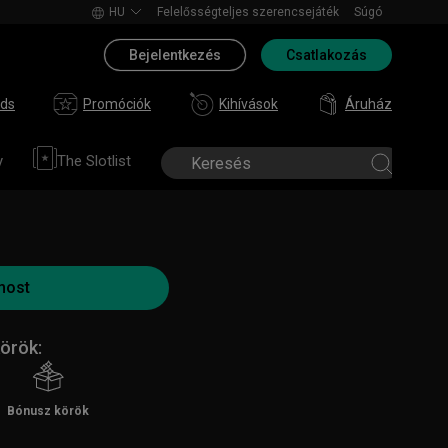
HU
Felelősségteljes szerencsejáték
Súgó
Bejelentkezés
Csatlakozás
rds
Promóciók
Kihívások
Áruház
y
The Slotlist
most
körök
:
Bónusz körök