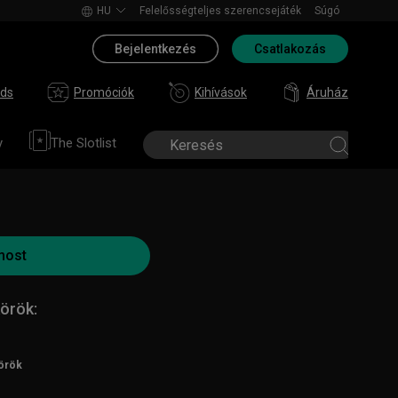
HU
Felelősségteljes szerencsejáték
Súgó
Bejelentkezés
Csatlakozás
rds
Promóciók
Kihívások
Áruház
y
The Slotlist
most
körök
:
örök