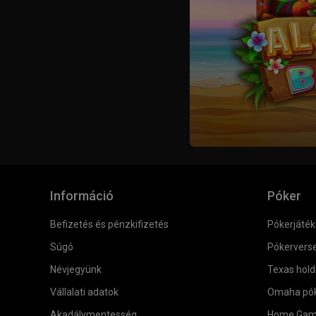
Információ
Póker
Befizetés és pénzkifizetés
Pókerjáté
Súgó
Pókervers
Névjegyünk
Texas hol
Vállalati adatok
Omaha pó
Akadálymentesség
Home Gam