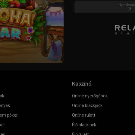
Nyerővon
5
Kaszinó
kok
Online nyerőgépek
enyek
Online blackjack
dem póker
Online rulett
ker
Élő blackjack
es
Élő rulett