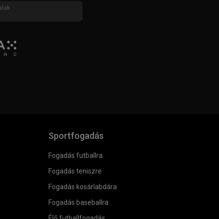
alak
:
Sportfogadás
Fogadás futballra
Fogadás teniszre
Fogadás kosárlabdára
Fogadás baseballra
Élő futballfogadás