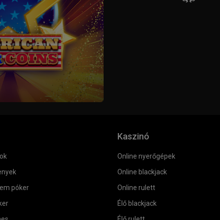
Kaszinó
kok
Online nyerőgépek
enyek
Online blackjack
dem póker
Online rulett
ker
Élő blackjack
es
Élő rulett