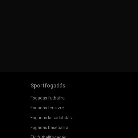
Sportfogadás
Fogadás futballra
Fogadás teniszre
Fogadás kosárlabdára
Fogadás baseballra
Élő futballfogadás