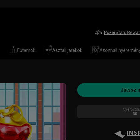
PokerStars Rewa
Futamok
Asztali játékok
Azonnali nyeremén
ó
Játssz 
Nyerővon
50