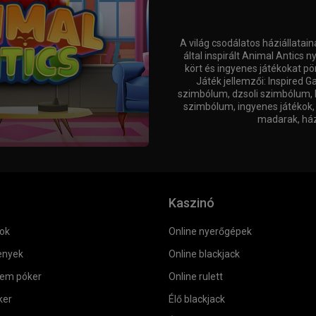
A világ csodálatos háziállatai
által inspirált Animal Antics 
kört és ingyenes játékokat p
Játék jellemzői: Inspired 
szimbólum, dzsoli szimbólum, 
szimbólum, ingyenes játékok, 
madarak, ház
Kaszinó
kok
Online nyerőgépek
enyek
Online blackjack
dem póker
Online rulett
ker
Élő blackjack