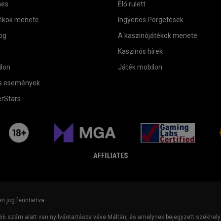
es
Élő rulett
tékok menete
Ingyenes Pörgetések
og
A kaszinójátékok menete
Kaszinós hírek
ilon
Játék mobilon
es események
rStars
terLogo
plus18
mga
gaming
affiliates
n jog fenntartva.
6 szám alatt van nyilvántartásba véve Máltán, és amelynek bejegyzett székhely