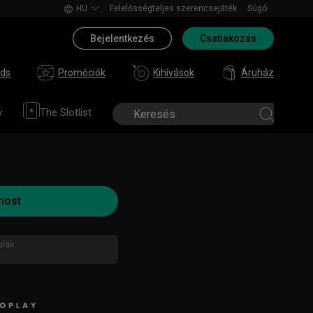
HU
Felelősségteljes szerencsejáték
Súgó
Bejelentkezés
Csatlakozás
rds
Promóciók
Kihívások
Áruház
y
The Slotlist
most
alak
: