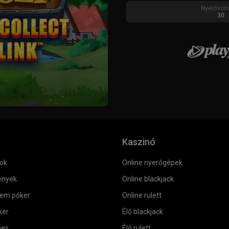
Nyerővon
30
Kaszinó
kok
Online nyerőgépek
enyek
Online blackjack
dem póker
Online rulett
ker
Élő blackjack
es
Élő rulett