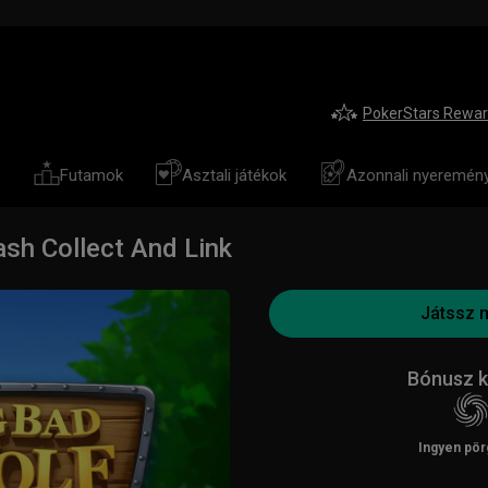
PokerStars Rewa
Futamok
Asztali játékok
Azonnali nyeremén
ó
ash Collect And Link
Játssz 
Bónusz 
Ingyen pör