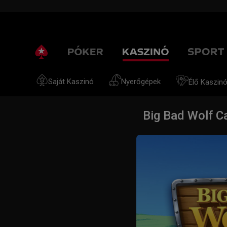
Saját Kaszinó
Nyerőgépek
Élő Kaszin
Big Bad Wolf C