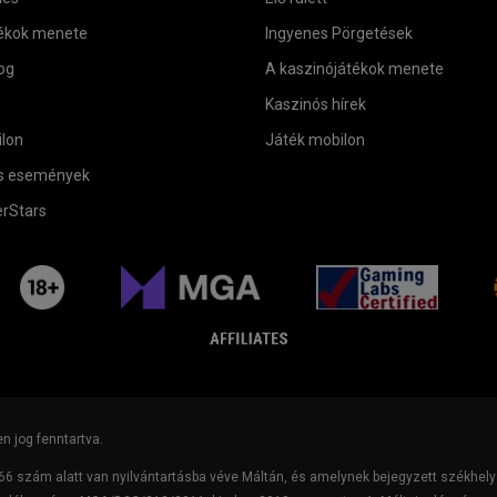
tékok menete
Ingyenes Pörgetések
og
A kaszinójátékok menete
Kaszinós hírek
ilon
Játék mobilon
es események
rStars
terLogo
plus18
mga
gaming
affiliates
n jog fenntartva.
6 szám alatt van nyilvántartásba véve Máltán, és amelynek bejegyzett székhely