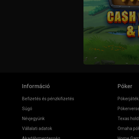
Információ
Póker
Befizetés és pénzkifizetés
Pókerjáté
Súgó
Pókervers
Névjegyünk
Texas hol
Vállalati adatok
Omaha pó
Akadálymentesség
Home Gam