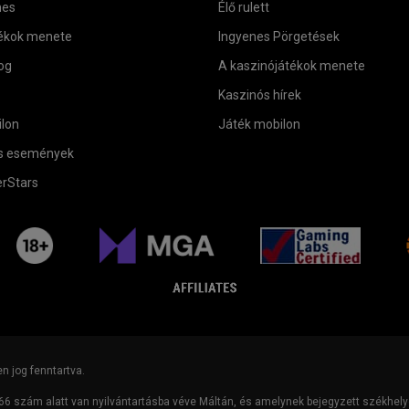
es
Élő rulett
tékok menete
Ingyenes Pörgetések
og
A kaszinójátékok menete
Kaszinós hírek
ilon
Játék mobilon
es események
rStars
terLogo
plus18
mga
gaming
affiliates
n jog fenntartva.
6 szám alatt van nyilvántartásba véve Máltán, és amelynek bejegyzett székhely