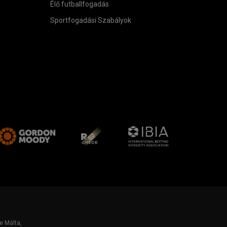
Élő futballfogadás
Sportfogadási Szabályok
Labs
gamblingtherapy
ESSA
e Málta,