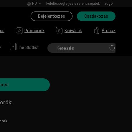
HU
Felelősségteljes szerencsejáték
Súgó
Bejelentkezés
Csatlakozás
rds
Promóciók
Kihívások
Áruház
y
The Slotlist
most
körök
:
örök