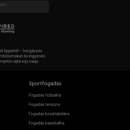
alak
:
ól tippeltél – horgászós
zimbólumokat és ingyenes
örgetni rajta egy nagy
Inspired Gaming nyerőgép,
zimbólum, bónusz kör,
kok, horgászat, hal, víz.
Sportfogadás
Fogadás futballra
Fogadás teniszre
Fogadás kosárlabdára
Fogadás baseballra