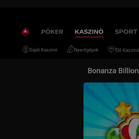
Saját Kaszinó
Nyerőgépek
Élő Kaszin
Bonanza Billion