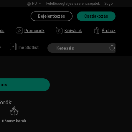
HU
Felelősségteljes szerencsejáték
Súgó
Bejelentkezés
Csatlakozás
rds
Promóciók
Kihívások
Áruház
y
The Slotlist
most
körök
:
Bónusz körök