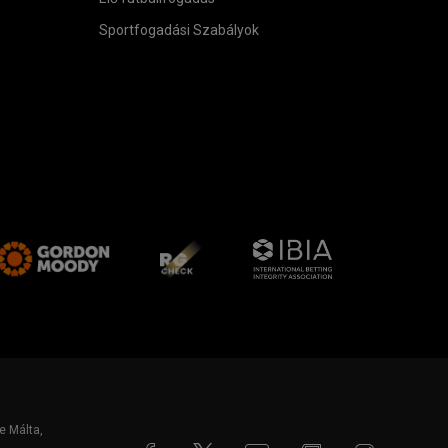
Sportfogadási Szabályok
Labs
gamblingtherapy
ESSA
e Málta,