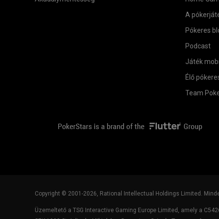
A pókerjá
Pókeres bl
Podcast
Játék mob
Élő póker
Team Poke
flut
Copyright © 2001-2026, Rational Intellectual Holdings Limited. Minde
Üzemeltető a TSG Interactive Gaming Europe Limited, amely a C5426