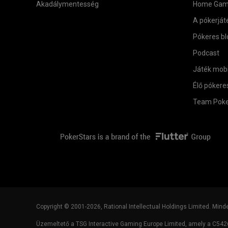
Akadálymentesség
Home Gam
A pókerjá
Pókeres bl
Podcast
Játék mob
Élő póker
Team Poke
flut
Copyright © 2001-2026, Rational Intellectual Holdings Limited. Minde
Üzemeltető a TSG Interactive Gaming Europe Limited, amely a C5426