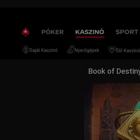
Saját Kaszinó
Nyerőgépek
Élő Kaszin
Book of Destin