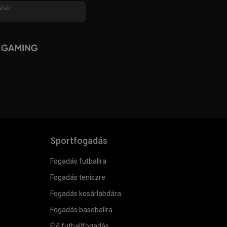
alak
:
Sportfogadás
Fogadás futballra
Fogadás teniszre
Fogadás kosárlabdára
Fogadás baseballra
Élő futballfogadás