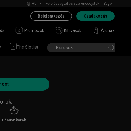
HU
Felelősségteljes szerencsejáték
Súgó
Bejelentkezés
Csatlakozás
rds
Promóciók
Kihívások
Áruház
y
The Slotlist
most
körök
:
Bónusz körök