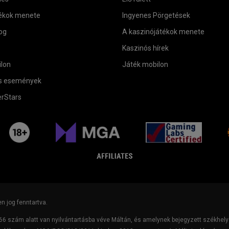
tékok menete
Ingyenes Pörgetések
og
A kaszinójátékok menete
Kaszinós hírek
ilon
Játék mobilon
es események
rStars
terLogo
plus18
mga
gaming
affiliates
n jog fenntartva.
6 szám alatt van nyilvántartásba véve Máltán, és amelynek bejegyzett székhely