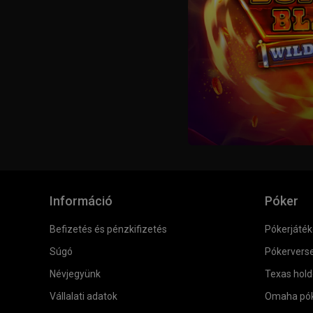
Információ
Póker
Befizetés és pénzkifizetés
Pókerjáté
Súgó
Pókervers
Névjegyünk
Texas hol
Vállalati adatok
Omaha pó