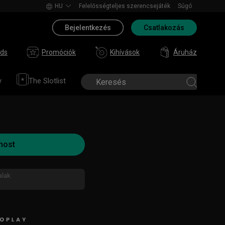
HU
Felelősségteljes szerencsejáték
Súgó
Bejelentkezés
Csatlakozás
rds
Promóciók
Kihívások
Áruház
y
The Slotlist
most
alak
: