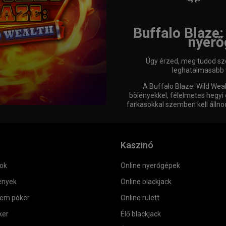
Buffalo Blaze:
nyerő
Úgy érzed, meg tudod sze
leghatalmasabb 
A Buffalo Blaze: Wild Wea
bölényekkel, félelmetes hegyi
farkasokkal szemben kell állnod 
A karmokat és fogakat villantó
ingyenes pörgetések, jackpotn
5 500-szorosát adó maximális
Kaszinó
Hogyan játszható a B
Weal
kok
Online nyerőgépek
A nyeremények balról jobb
enyek
Online blackjack
szimbólumokért a nyerőgép 5x
beállított fizetővonalon lehet n
dem póker
Online rulett
sarkában láthatók a téted be
megpörgetésére szolgáló go
ker
Élő blackjack
pluszesély funkciók haszná