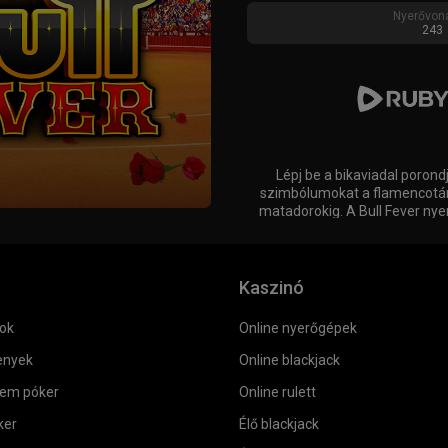
Nyerővon
243
Lépj be a bikaviadal porond
szimbólumokat a flamencotán
matadorokig. A Bull Fever nye
Link It Up, illetve a Jackpotv
bónuszokat. Három sora és öt
fontosabb, 243 nyerési útvona
legendás kombinációt alkot
Kaszinó
játssz még ma. Játék jellemzői
szimbólum, dzsoli szimbólum,
kok
Online nyerőgépek
kör, bika, Spanyolország
enyek
Online blackjack
dem póker
Online rulett
ker
Élő blackjack