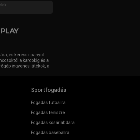
alak
:
jára, és keress spanyol
cosoktól a kardokig és a
rőgép ingyenes játékok, a
álasztó kör formájában ad
 tárcsája van, de ami még
la. A bikák és a bónuszok
nak, nézd meg magad, és
Sportfogadás
: RubyPlay nyerőgép, szóró
 ingyenes játékok, bónusz
Fogadás futballra
, bikaviadal, piros.
Fogadás teniszre
Fogadás kosárlabdára
Fogadás baseballra