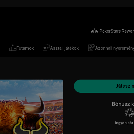
PokerStars Rewa
Futamok
Asztali játékok
Azonnali nyeremén
ó
Játssz 
Bónusz 
Ingyen pör