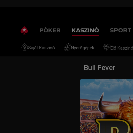
Saját Kaszinó
Nyerőgépek
Élő Kaszin
Bull Fever