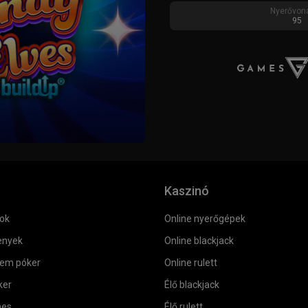
Nyerővon
95
Kaszinó
kok
Online nyerőgépek
enyek
Online blackjack
dem póker
Online rulett
ker
Élő blackjack
es
Élő rulett