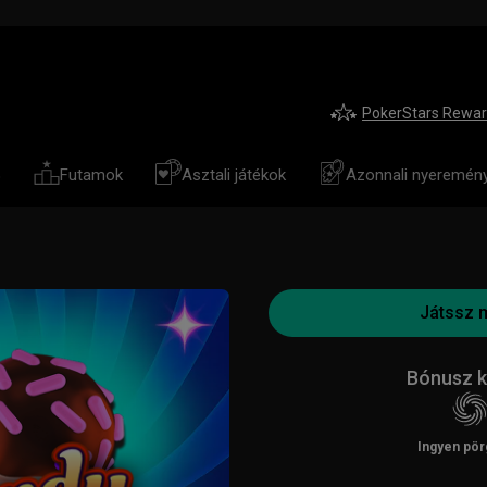
PokerStars Rewa
Futamok
Asztali játékok
Azonnali nyeremén
ó
Játssz 
Bónusz 
Ingyen pör