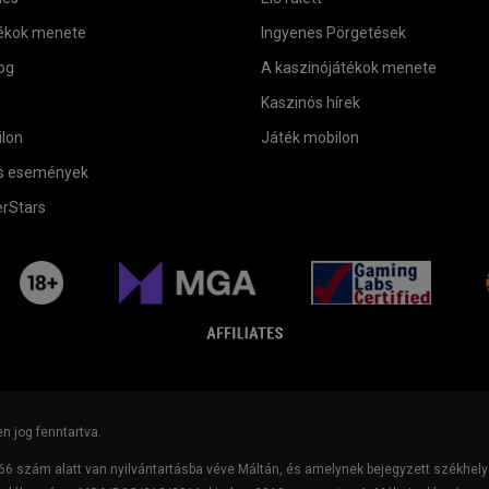
tékok menete
Ingyenes Pörgetések
og
A kaszinójátékok menete
Kaszinós hírek
ilon
Játék mobilon
es események
rStars
terLogo
plus18
mga
gaming
affiliates
n jog fenntartva.
6 szám alatt van nyilvántartásba véve Máltán, és amelynek bejegyzett székhely