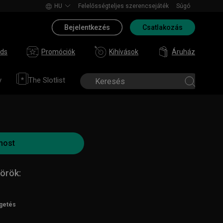
HU
Felelősségteljes szerencsejáték
Súgó
Bejelentkezés
Csatlakozás
rds
Promóciók
Kihívások
Áruház
y
The Slotlist
most
körök
:
getés