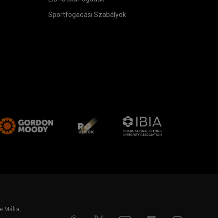
Sportfogadási Szabályok
Labs
gamblingtherapy
ESSA
e Málta,