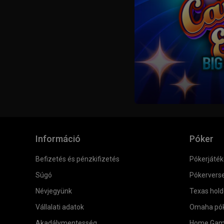
Információ
Póker
Befizetés és pénzkifizetés
Pókerjáté
Súgó
Pókervers
Névjegyünk
Texas hol
Vállalati adatok
Omaha pó
Akadálymentesség
Home Gam