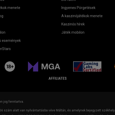
tékok menete
Ingyenes Pörgetések
og
A kaszinójátékok menete
Kaszinós hírek
ilon
Játék mobilon
es események
rStars
terLogo
plus18
mga
gaming
affiliates
n jog fenntartva.
6 szám alatt van nyilvántartásba véve Máltán, és amelynek bejegyzett székhely