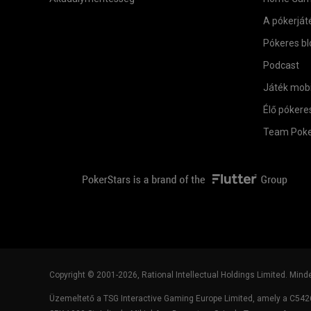
A pókerjá
Pókeres bl
Podcast
Játék mob
Élő póker
Team Poke
flut
Copyright © 2001-2026, Rational Intellectual Holdings Limited. Minde
Üzemeltető a TSG Interactive Gaming Europe Limited, amely a C5426