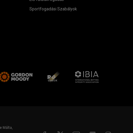
Sportfogadási Szabályok
Labs
gamblingtherapy
ESSA
e Málta,