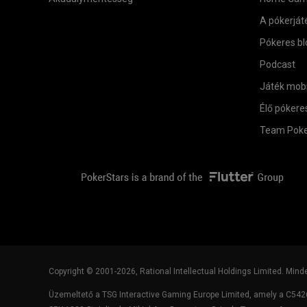
A pókerjá
Pókeres bl
Podcast
Játék mob
Élő póker
Team Poke
flut
Copyright © 2001-2026, Rational Intellectual Holdings Limited. Minde
Üzemeltető a TSG Interactive Gaming Europe Limited, amely a C5426