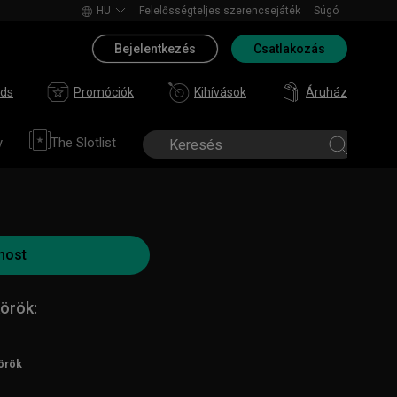
HU
Felelősségteljes szerencsejáték
Súgó
Bejelentkezés
Csatlakozás
rds
Promóciók
Kihívások
Áruház
y
The Slotlist
most
körök
:
örök