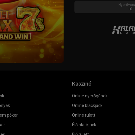
Nyerővon
10
Kaszinó
kok
Online nyerőgépek
enyek
Online blackjack
dem póker
Online rulett
ker
Élő blackjack
es
Élő rulett