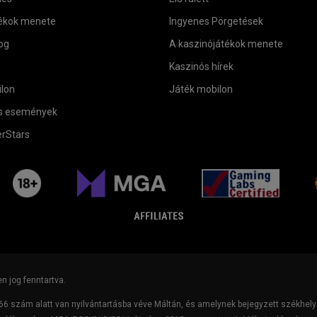
tékok menete
Ingyenes Pörgetések
og
A kaszinójátékok menete
Kaszinós hírek
ilon
Játék mobilon
es események
rStars
terLogo
plus18
mga
gaming
affiliates
n jog fenntartva.
6 szám alatt van nyilvántartásba véve Máltán, és amelynek bejegyzett székhely