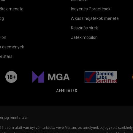
tékok menete
Ingyenes Pörgetések
og
A kaszinójátékok menete
Kaszinós hírek
ilon
Játék mobilon
es események
rStars
terLogo
plus18
mga
gaming
affiliates
n jog fenntartva.
6 szám alatt van nyilvántartásba véve Máltán, és amelynek bejegyzett székhely