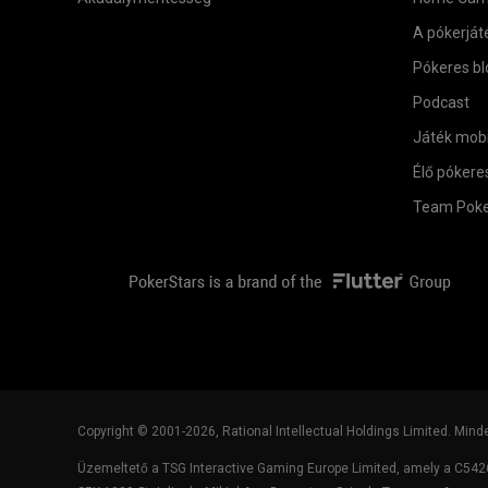
A pókerjá
Pókeres bl
Podcast
Játék mob
Élő póker
Team Poke
flut
Copyright © 2001-2026, Rational Intellectual Holdings Limited. Minde
Üzemeltető a TSG Interactive Gaming Europe Limited, amely a C5426