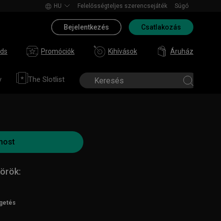
HU
Felelősségteljes szerencsejáték
Súgó
Bejelentkezés
Csatlakozás
rds
Promóciók
Kihívások
Áruház
y
The Slotlist
most
körök
:
getés