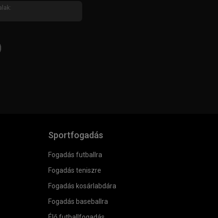
alak
:
Sportfogadás
Fogadás futballra
Fogadás teniszre
Fogadás kosárlabdára
Fogadás baseballra
Élő futballfogadás