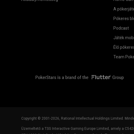
A pókerjá
Pókeres bl
Podcast
Játék mob
Élő póker
Team Poke
flut
Copyright © 2001-2026, Rational Intellectual Holdings Limited. Minde
Üzemeltető a TSG Interactive Gaming Europe Limited, amely a C5426