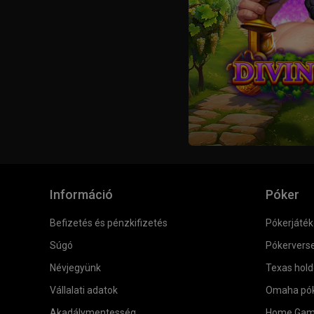
Információ
Póker
Befizetés és pénzkifizetés
Pókerjáté
Súgó
Pókervers
Névjegyünk
Texas hol
Vállalati adatok
Omaha pó
Akadálymentesség
Home Gam