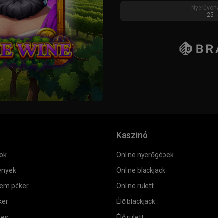
Nyerővon
25
Kaszinó
kok
Online nyerőgépek
enyek
Online blackjack
dem póker
Online rulett
ker
Élő blackjack
es
Élő rulett