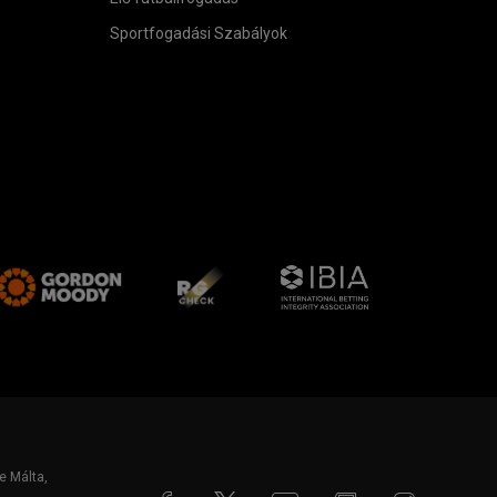
Sportfogadási Szabályok
Labs
gamblingtherapy
ESSA
e Málta,