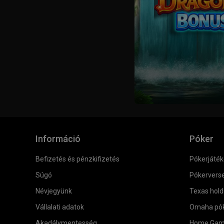
Információ
Póker
Befizetés és pénzkifizetés
Pókerjáté
Súgó
Pókervers
Névjegyünk
Texas hol
Vállalati adatok
Omaha pó
Akadálymentesség
Home Gam