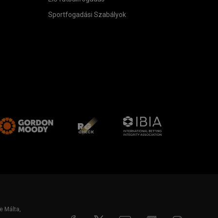
Sportfogadási Szabályok
Labs
gamblingtherapy
ESSA
e Málta,