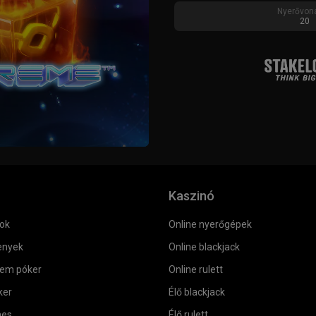
Nyerővon
20
Kaszinó
kok
Online nyerőgépek
enyek
Online blackjack
dem póker
Online rulett
ker
Élő blackjack
es
Élő rulett