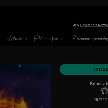
PokerStars Rewa
Futamok
Asztali játékok
Azonnali nyeremén
ó
Játssz 
Bónusz 
Ingyen pör