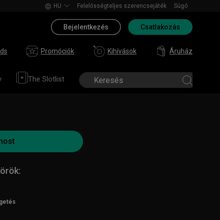
HU
Felelősségteljes szerencsejáték
Súgó
Bejelentkezés
Csatlakozás
rds
Promóciók
Kihívások
Áruház
y
The Slotlist
most
körök
:
getés