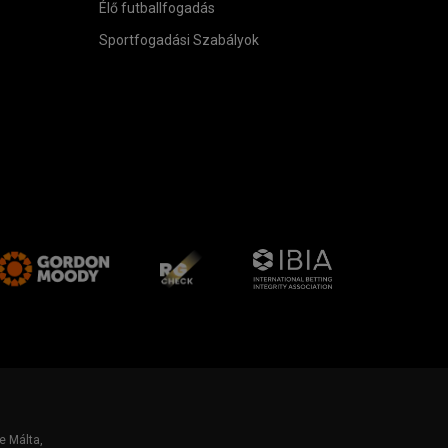
Élő futballfogadás
Sportfogadási Szabályok
Labs
gamblingtherapy
ESSA
e Málta,