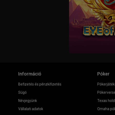
Információ
Póker
Befizetés és pénzkifizetés
Pókerjáté
Súgó
Pókervers
Névjegyünk
Texas hol
Vállalati adatok
Omaha pó