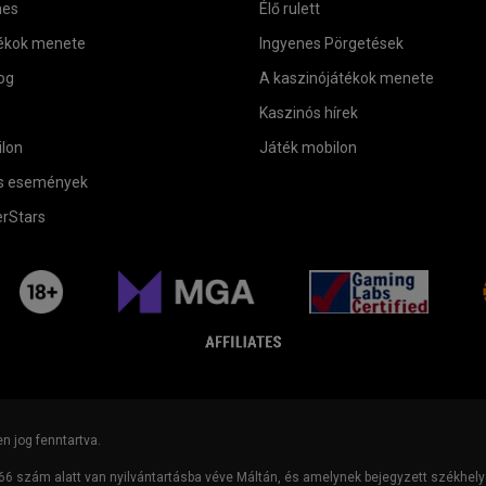
es
Élő rulett
tékok menete
Ingyenes Pörgetések
og
A kaszinójátékok menete
Kaszinós hírek
ilon
Játék mobilon
es események
rStars
terLogo
plus18
mga
gaming
affiliates
n jog fenntartva.
6 szám alatt van nyilvántartásba véve Máltán, és amelynek bejegyzett székhely