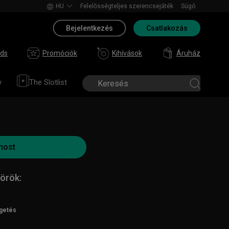
HU
Felelősségteljes szerencsejáték
Súgó
Bejelentkezés
Csatlakozás
rds
Promóciók
Kihívások
Áruház
y
The Slotlist
most
körök
:
getés