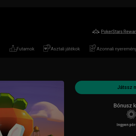
PokerStars Rewa
Futamok
Asztali játékok
Azonnali nyeremén
ó
Játssz 
Bónusz 
Ingyen pör