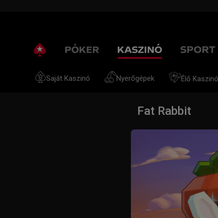
Saját Kaszinó
Nyerőgépek
Élő Kaszin
Fat Rabbit