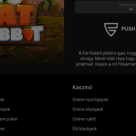
Nyerővon
50
A Fat Rabbit játékra igaz, ho
étvágy. Minél több répa fogy 
jutalmad. Vagyis a cél folyamat
ingyenes pörgetéseket szerez
szeresét nyerd. Készen állsz kiu
Játék jellemzői: Push Gaming n
dzsoli szimbólum, szóró szimb
Kaszinó
kok
Online nyerőgépek
enyek
Online blackjack
dem póker
Online rulett
ker
Élő blackjack