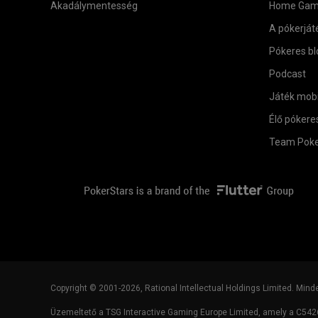
Akadálymentesség
Home Gam
A pókerjá
Pókeres bl
Podcast
Játék mob
Élő póker
Team Poke
flut
Copyright © 2001-2026, Rational Intellectual Holdings Limited. Minde
Üzemeltető a TSG Interactive Gaming Europe Limited, amely a C5426