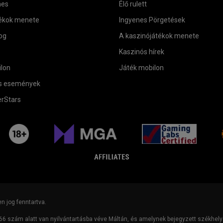
es
Élő rulett
tékok menete
Ingyenes Pörgetések
og
A kaszinójátékok menete
Kaszinós hírek
ilon
Játék mobilon
es események
rStars
terLogo
plus18
mga
gaming
affiliates
n jog fenntartva.
6 szám alatt van nyilvántartásba véve Máltán, és amelynek bejegyzett székhely