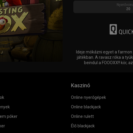
Nyerővon
20
Ideje mókázni egyet a farmon 
játékban. A ravasz róka a tyúk
beindul a FOOOXX!! kör, a
nyereményekhez vezethetnek. 
a téted majdnem 2 500-szorosá
állati farmos ingyenes játék ő
Quickspin nyerőgép, szóró szi
Kaszinó
ingyenes játékok, farm, 
kok
Online nyerőgépek
enyek
Online blackjack
dem póker
Online rulett
ker
Élő blackjack