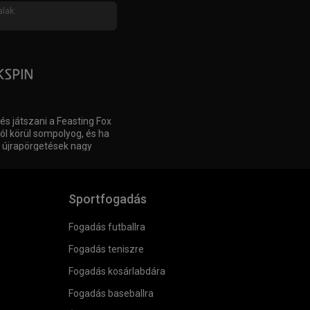
alak
:
és játszani a Feasting Fox
ól körül sompolyog, és ha
z újrapörgetések nagy
A max. nyereményed eléri
t, szóval készen állsz egy
rületre? Játék jellemzői:
mbólum, dzsoli szimbólum,
Sportfogadás
róka, csirke, tojás.
Fogadás futballra
Fogadás teniszre
Fogadás kosárlabdára
Fogadás baseballra