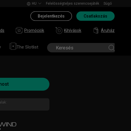
HU
Felelősségteljes szerencsejáték
Súgó
Bejelentkezés
Csatlakozás
rds
Promóciók
Kihívások
Áruház
y
The Slotlist
most
alak
: