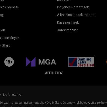
tékok menete
Ingyenes Pörgetések
og
A kaszinójátékok menete
Kaszinós hírek
ilon
Játék mobilon
es események
rStars
terLogo
plus18
mga
gaming
affiliates
n jog fenntartva.
6 szám alatt van nyilvántartásba véve Máltán, és amelynek bejegyzett székhely