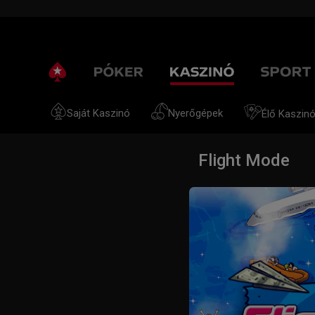
Saját Kaszinó
Nyerőgépek
Élő Kaszin
Flight Mode