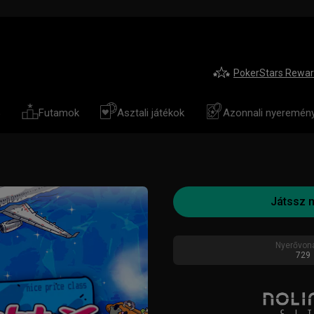
PokerStars Rewa
Futamok
Asztali játékok
Azonnali nyeremén
ó
Játssz 
Nyerővon
729