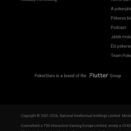
A pókerjá
Pókeres bl
Podcast
Játék mob
Élő póker
Team Poke
flut
Copyright © 2001-2026, Rational Intellectual Holdings Limited. Minde
Üzemeltető a TSG Interactive Gaming Europe Limited, amely a C5426