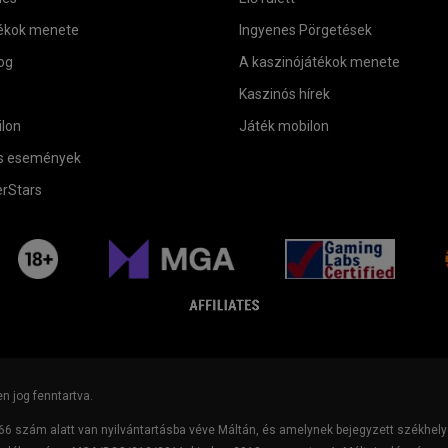
tékok menete
Ingyenes Pörgetések
og
A kaszinójátékok menete
Kaszinós hírek
ilon
Játék mobilon
es események
rStars
terLogo
plus18
mga
gaming
affiliates
n jog fenntartva.
6 szám alatt van nyilvántartásba véve Máltán, és amelynek bejegyzett székhely