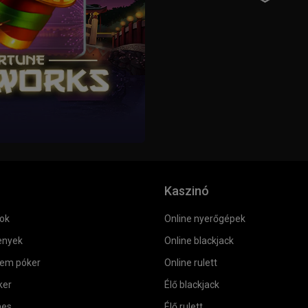
Kaszinó
kok
Online nyerőgépek
enyek
Online blackjack
dem póker
Online rulett
ker
Élő blackjack
es
Élő rulett