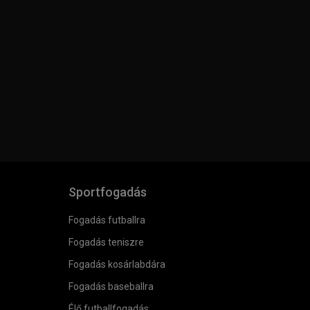
Sportfogadás
Fogadás futballra
Fogadás teniszre
Fogadás kosárlabdára
Fogadás baseballra
Élő futballfogadás