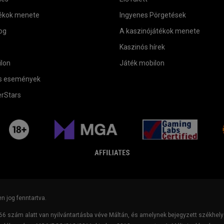
tékok menete
Ingyenes Pörgetések
og
A kaszinójátékok menete
Kaszinós hírek
ilon
Játék mobilon
es események
rStars
terLogo
plus18
mga
gaming
affiliates
n jog fenntartva.
6 szám alatt van nyilvántartásba véve Máltán, és amelynek bejegyzett székhely