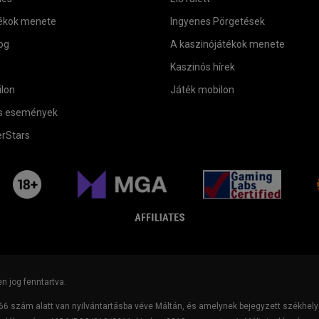
tékok menete
Ingyenes Pörgetések
og
A kaszinójátékok menete
Kaszinós hírek
ilon
Játék mobilon
es események
rStars
terLogo
plus18
mga
gaming
affiliates
n jog fenntartva.
6 szám alatt van nyilvántartásba véve Máltán, és amelynek bejegyzett székhely