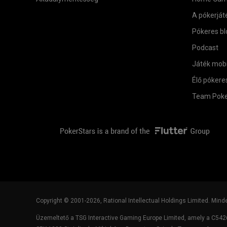
A pókerjá
Pókeres bl
Podcast
Játék mob
Élő póker
Team Poke
flut
Copyright © 2001-2026, Rational Intellectual Holdings Limited. Minde
Üzemeltető a TSG Interactive Gaming Europe Limited, amely a C5426