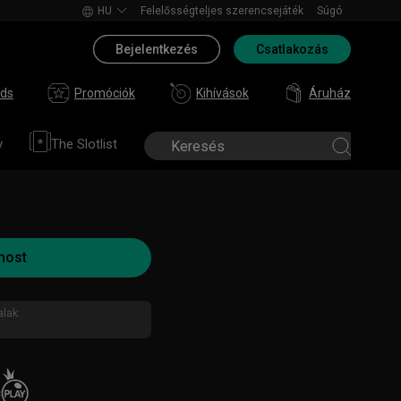
HU
Felelősségteljes szerencsejáték
Súgó
Bejelentkezés
Csatlakozás
rds
Promóciók
Kihívások
Áruház
y
The Slotlist
most
alak
: