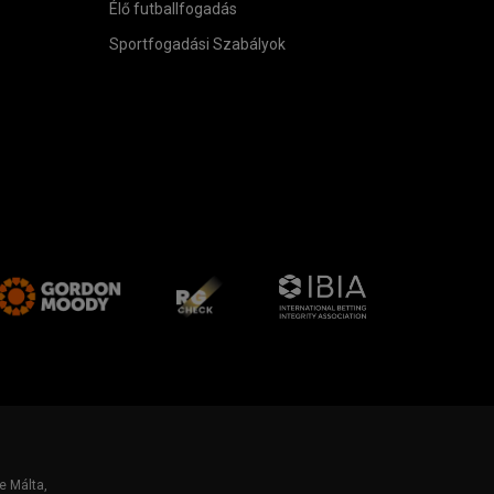
Élő futballfogadás
Sportfogadási Szabályok
Labs
gamblingtherapy
ESSA
e Málta,