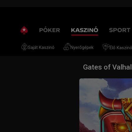
Saját Kaszinó
Nyerőgépek
Élő Kaszin
Gates of Valhal