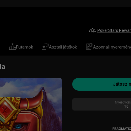
PokerStars Rewa
Futamok
Asztali játékok
Azonnali nyeremén
ó
la
Játssz 
Nyerővon
10