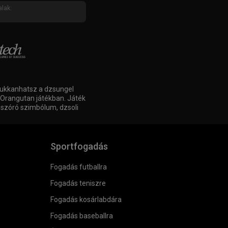
alak
:
ukkanhatsz a dzsungel
: Orangutan játékban. Játék
, szóró szimbólum, dzsoli
nleges funkció, ingyenes
ungel, elefántok, vadvilág,
.
Sportfogadás
Fogadás futballra
Fogadás teniszre
Fogadás kosárlabdára
Fogadás baseballra