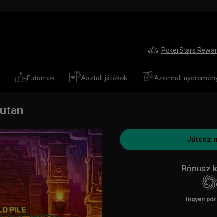
PokerStars Rewa
Futamok
Asztali játékok
Azonnali nyeremén
ó
gutan
Játssz 
Bónusz 
Ingyen pör