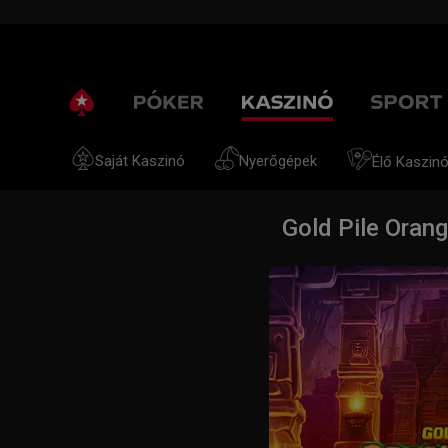
Saját Kaszinó
Nyerőgépek
Élő Kaszin
Gold Pile Oran