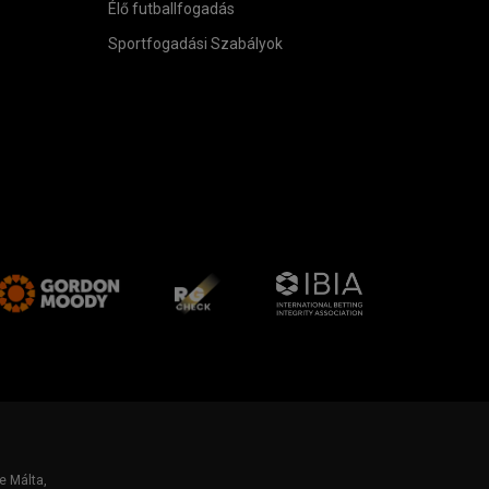
Élő futballfogadás
Sportfogadási Szabályok
Labs
gamblingtherapy
ESSA
e Málta,