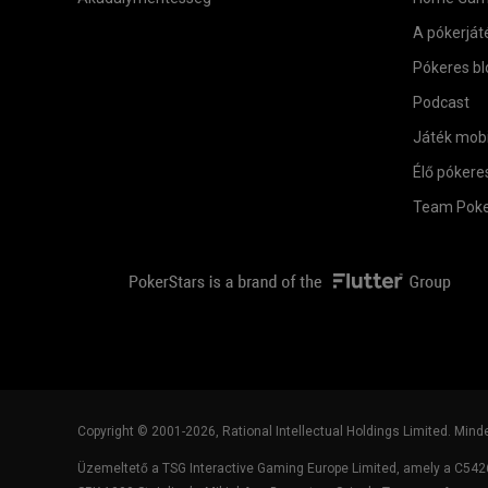
A pókerjá
Pókeres bl
Podcast
Játék mob
Élő póker
Team Poke
flut
Copyright © 2001-2026, Rational Intellectual Holdings Limited. Minde
Üzemeltető a TSG Interactive Gaming Europe Limited, amely a C5426