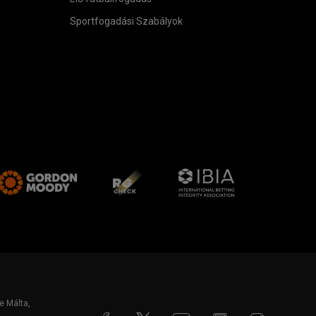
Sportfogadási Szabályok
Labs
gamblingtherapy
ESSA
e Málta,