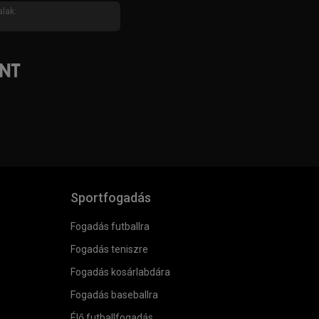
alak
:
Sportfogadás
Fogadás futballra
Fogadás teniszre
Fogadás kosárlabdára
Fogadás baseballra
Élő futballfogadás