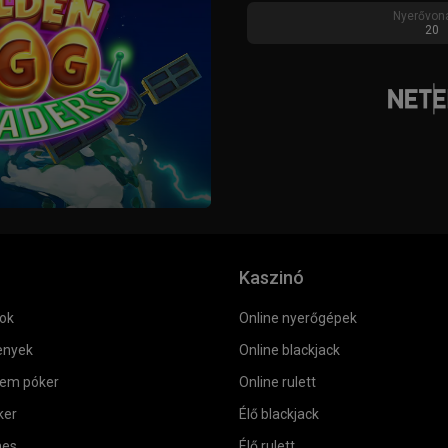
Nyerővon
20
Kaszinó
kok
Online nyerőgépek
enyek
Online blackjack
dem póker
Online rulett
ker
Élő blackjack
es
Élő rulett