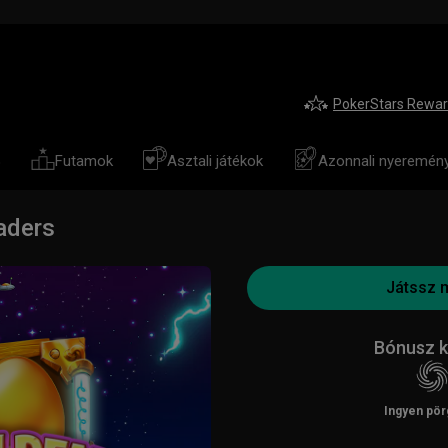
PokerStars Rewa
Futamok
Asztali játékok
Azonnali nyeremén
ó
aders
Játssz 
Bónusz 
Ingyen pör