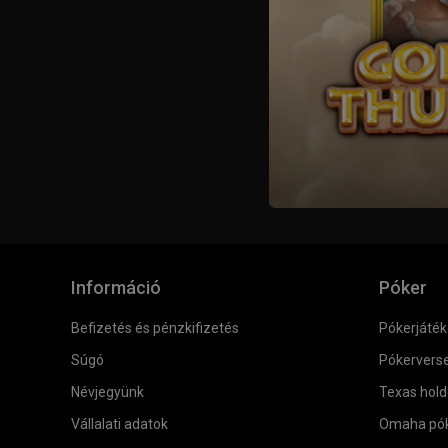
Információ
Póker
Befizetés és pénzkifizetés
Pókerjáté
Súgó
Pókervers
Névjegyünk
Texas hol
Vállalati adatok
Omaha pó