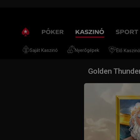
Saját Kaszinó
Nyerőgépek
Élő Kaszin
Golden Thunde