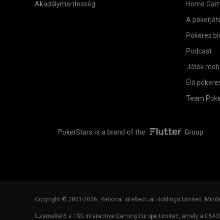
Akadálymentesség
Home Gam
A pókerjá
Pókeres bl
Podcast
Játék mob
Élő póker
Team Poke
flut
Copyright © 2001-2026, Rational Intellectual Holdings Limited. Minde
Üzemeltető a TSG Interactive Gaming Europe Limited, amely a C5426