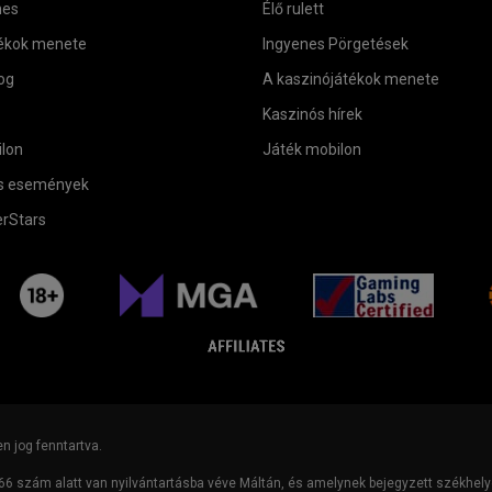
es
Élő rulett
tékok menete
Ingyenes Pörgetések
og
A kaszinójátékok menete
Kaszinós hírek
ilon
Játék mobilon
es események
rStars
terLogo
plus18
mga
gaming
affiliates
n jog fenntartva.
6 szám alatt van nyilvántartásba véve Máltán, és amelynek bejegyzett székhely