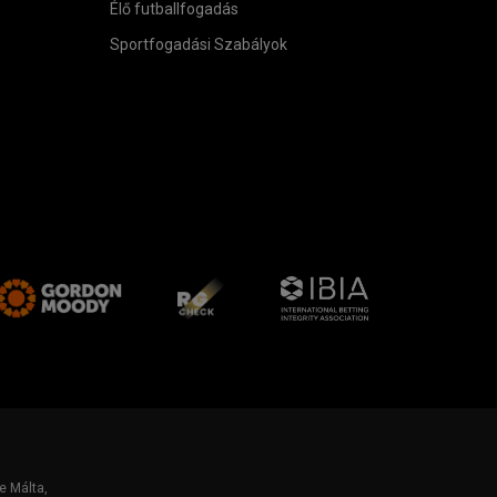
Élő futballfogadás
Sportfogadási Szabályok
Labs
gamblingtherapy
ESSA
e Málta,