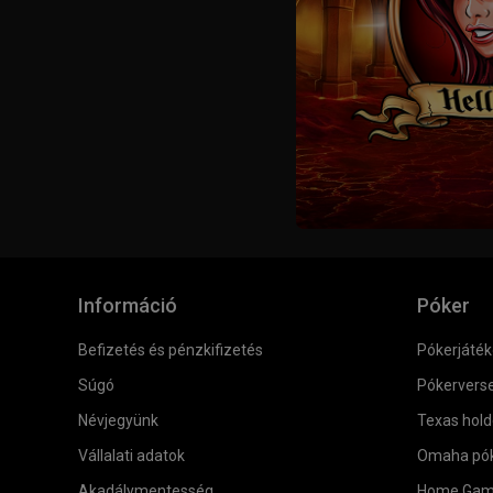
Információ
Póker
Befizetés és pénzkifizetés
Pókerjáté
Súgó
Pókervers
Névjegyünk
Texas hol
Vállalati adatok
Omaha pó
Akadálymentesség
Home Gam