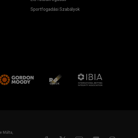
Sportfogadási Szabályok
Labs
gamblingtherapy
ESSA
e Málta,