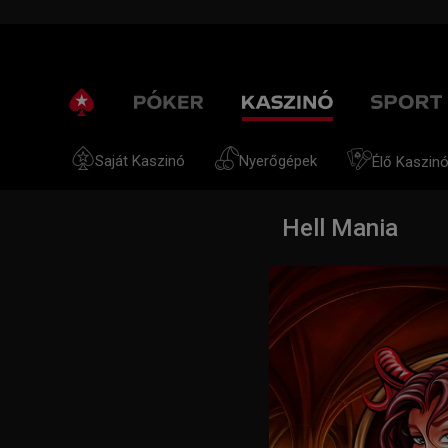
Saját Kaszinó
Nyerőgépek
Élő Kaszin
Hell Mania