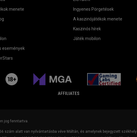
tékok menete
Ingyenes Pörgetések
og
A kaszinójátékok menete
Kaszinós hírek
ilon
Játék mobilon
es események
rStars
terLogo
plus18
mga
gaming
affiliates
n jog fenntartva.
6 szám alatt van nyilvántartásba véve Máltán, és amelynek bejegyzett székhely