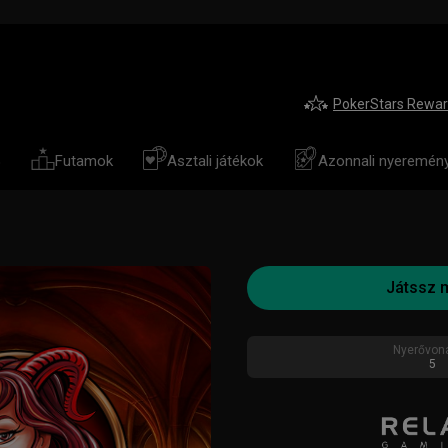
PokerStars Rewa
Futamok
Asztali játékok
Azonnali nyeremén
ó
Játssz 
Nyerővon
5