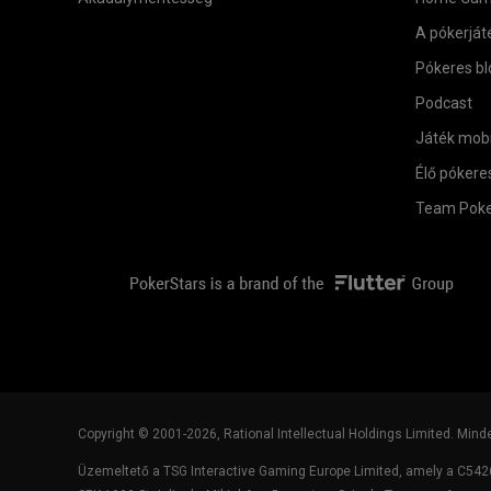
A pókerjá
Pókeres bl
Podcast
Játék mob
Élő póker
Team Poke
flut
Copyright © 2001-2026, Rational Intellectual Holdings Limited. Minde
Üzemeltető a TSG Interactive Gaming Europe Limited, amely a C5426