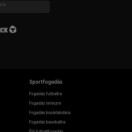
alak
:
Sportfogadás
Fogadás futballra
Fogadás teniszre
Fogadás kosárlabdára
Fogadás baseballra
Élő futballfogadás