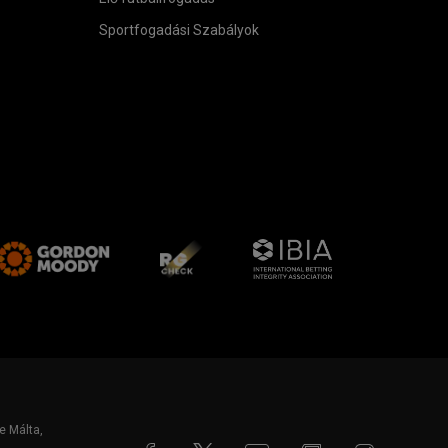
Sportfogadási Szabályok
Labs
gamblingtherapy
ESSA
e Málta,