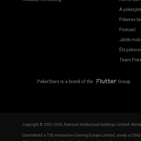
A pókerjá
Pókeres bl
Podcast
Játék mob
Élő póker
Team Poke
flut
Copyright © 2001-2026, Rational Intellectual Holdings Limited. Minde
Üzemeltető a TSG Interactive Gaming Europe Limited, amely a C5426