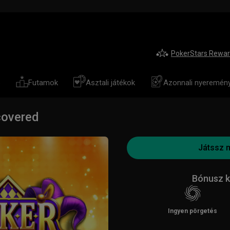
PokerStars Rewa
Futamok
Asztali játékok
Azonnali nyeremén
ó
covered
Játssz 
Bónusz 
Ingyen pörgetés