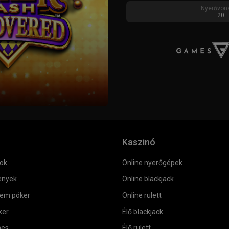
Nyerővon
20
Kaszinó
kok
Online nyerőgépek
enyek
Online blackjack
dem póker
Online rulett
ker
Élő blackjack
es
Élő rulett