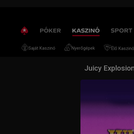
Saját Kaszinó
Nyerőgépek
Élő Kaszin
Juicy Explosio