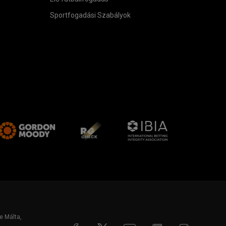
Sportfogadási Szabályok
Labs
gamblingtherapy
ESSA
e Málta,