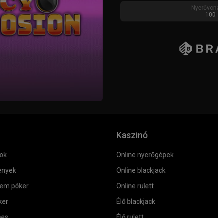
Nyerővon
100
Kaszinó
kok
Online nyerőgépek
enyek
Online blackjack
dem póker
Online rulett
ker
Élő blackjack
es
Élő rulett