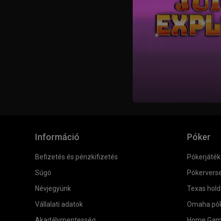
Információ
Póker
Befizetés és pénzkifizetés
Pókerjáté
Súgó
Pókervers
Névjegyünk
Texas hol
Vállalati adatok
Omaha pó
Akadálymentesség
Home Gam