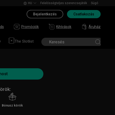
HU
Felelősségteljes szerencsejáték
Súgó
Bejelentkezés
Csatlakozás
rds
Promóciók
Kihívások
Áruház
y
The Slotlist
most
körök
:
Bónusz körök