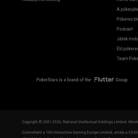
A pókerjá
Pókeres bl
Podcast
Játék mob
Élő póker
Team Poke
flut
Copyright © 2001-2026, Rational Intellectual Holdings Limited. Minde
Üzemeltető a TSG Interactive Gaming Europe Limited, amely a C5426