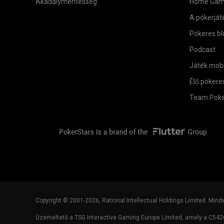
Akadálymentesség
Home Gam
A pókerjá
Pókeres bl
Podcast
Játék mob
Élő póker
Team Poke
flut
Copyright © 2001-2026, Rational Intellectual Holdings Limited. Minde
Üzemeltető a TSG Interactive Gaming Europe Limited, amely a C5426