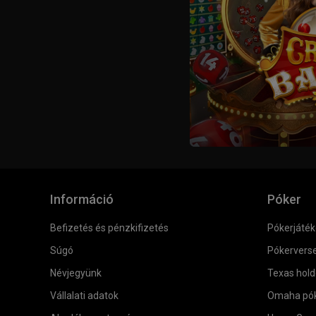
Információ
Póker
Befizetés és pénzkifizetés
Pókerjáté
Súgó
Pókervers
Névjegyünk
Texas hol
Vállalati adatok
Omaha pó