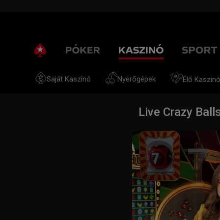
Saját Kaszinó
Nyerőgépek
Élő Kaszin
Live Crazy Ball