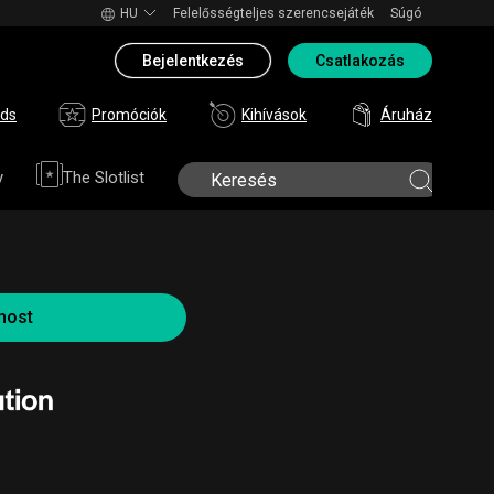
HU
Felelősségteljes szerencsejáték
Súgó
Bejelentkezés
Csatlakozás
rds
Promóciók
Kihívások
Áruház
y
The Slotlist
most