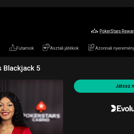
PokerStars Rewa
Futamok
Asztali játékok
Azonnali nyeremén
ó
s Blackjack 5
Játssz 