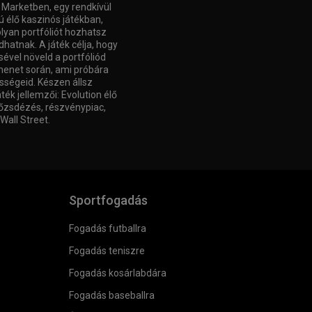
 Marketben, egy rendkívül
 élő kaszinós játékban,
lyan portfóliót hozhatsz
hatnak. A játék célja, hogy
sével növeld a portfóliód
menet során, ami próbára
sségeid. Készen állsz
ék jellemzői: Evolution élő
tőzsdézés, részvénypiac,
Wall Street.
Sportfogadás
Fogadás futballra
Fogadás teniszre
Fogadás kosárlabdára
Fogadás baseballra