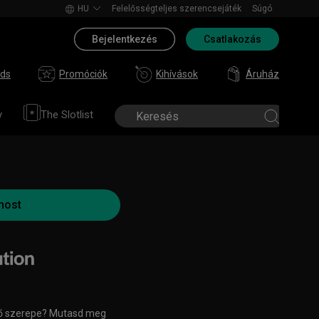
HU
Felelősségteljes szerencsejáték
Súgó
Bejelentkezés
Csatlakozás
rds
Promóciók
Kihívások
Áruház
y
The Slotlist
most
tő szerepe? Mutasd meg